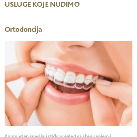
USLUGE KOJE NUDIMO
Ortodoncija
Kompletan specijalistički pregled sa skeniranjem i