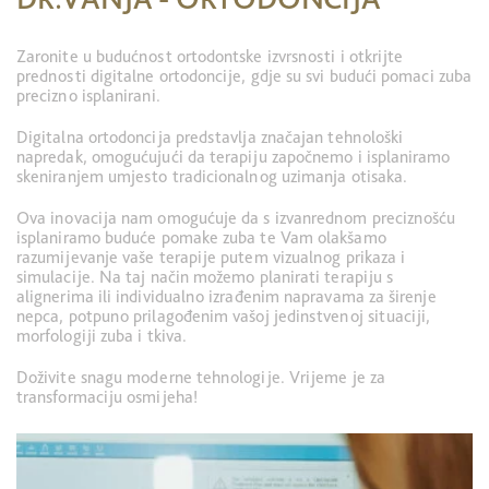
Zaronite u budućnost ortodontske izvrsnosti i otkrijte
prednosti digitalne ortodoncije, gdje su svi budući pomaci zuba
precizno isplanirani.
Digitalna ortodoncija predstavlja značajan tehnološki
napredak, omogućujući da terapiju započnemo i isplaniramo
skeniranjem umjesto tradicionalnog uzimanja otisaka.
Ova inovacija nam omogućuje da s izvanrednom preciznošću
isplaniramo buduće pomake zuba te Vam olakšamo
razumijevanje vaše terapije putem vizualnog prikaza i
simulacije. Na taj način možemo planirati terapiju s
alignerima ili individualno izrađenim napravama za širenje
nepca, potpuno prilagođenim vašoj jedinstvenoj situaciji,
morfologiji zuba i tkiva.
Doživite snagu moderne tehnologije. Vrijeme je za
transformaciju osmijeha!