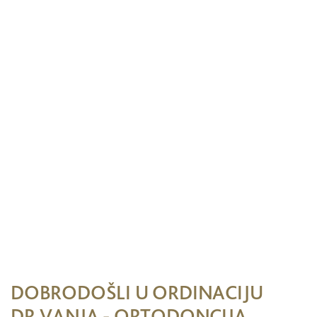
DOBRODOŠLI U ORDINACIJU
DR.VANJA - ORTODONCIJA