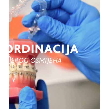
ORDINACIJA
LIJEPOG OSMIJEHA