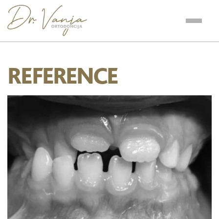
REFE
RENCE