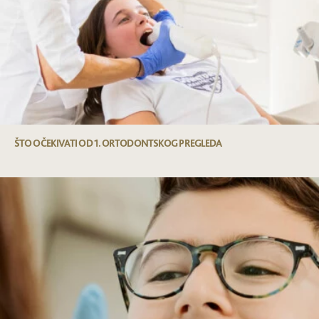
ŠTO OČEKIVATI OD 1. ORTODONTSKOG PREGLEDA