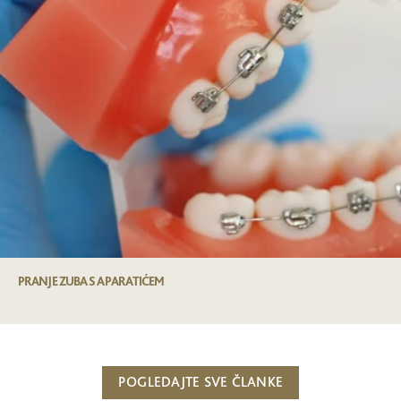
PRANJE ZUBA S APARATIĆEM
POGLEDAJTE SVE ČLANKE