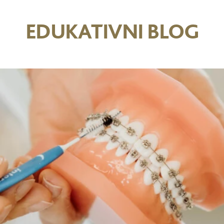
Anonimno
Invisalign moderate
EDUKATIVNI BLOG