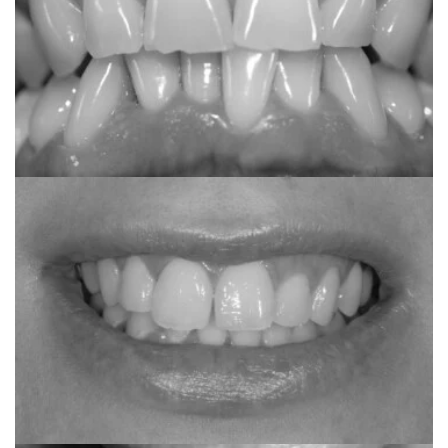
Anonimno
Clear correct one