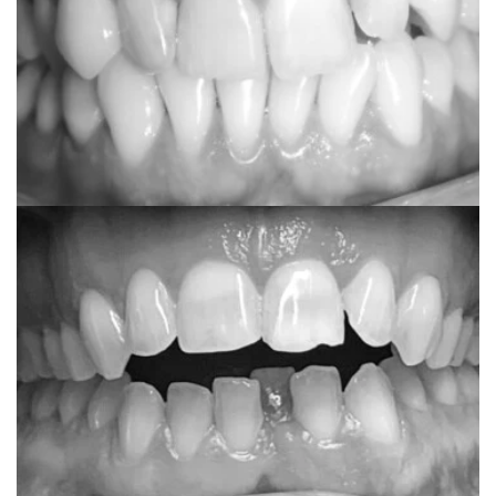
Sanja
Fiksni estetski aparat