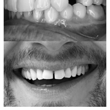
Anonimno
Clear correct two, 10 mjeseci terapije