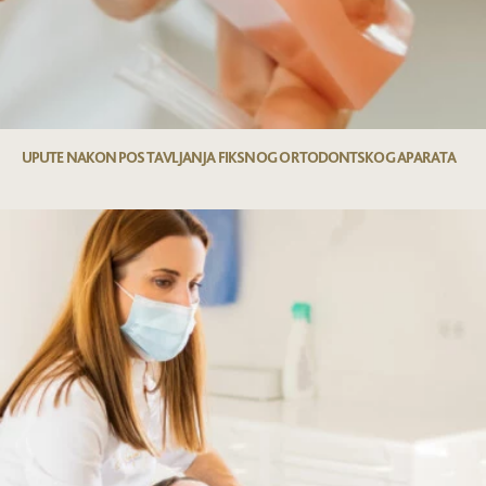
UPUTE NAKON POSTAVLJANJA FIKSNOG ORTODONTSKOG APARATA